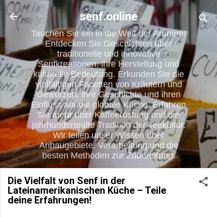
Direkt zum Hauptbereich
senf.online
Tauchen Sie ein in die Welt der Aromen!
Entdecken Sie Geschichten über
traditionelle und innovative
Senfkreationen, ihre Herstellung und
kulturelle Bedeutung. Erkunden Sie die
vielfältigen Facetten von Kräutern und
Gewürzen, ihre Geschichte und ihren
Einfluss auf die globale Küche. Erfahren
Sie mehr über Kaffeeröstung und die
jahrhundertealte Tradition der Teekultur.
Wir teilen unser Wissen über
Anbaugebiete, Verarbeitung und die
besten Methoden zur Zubereitung.
Die Vielfalt von Senf in der
Lateinamerikanischen Küche – Teile
deine Erfahrungen!